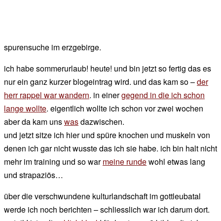
spurensuche im erzgebirge.
ich habe sommerurlaub! heute! und bin jetzt so fertig das es
nur ein ganz kurzer blogeintrag wird. und das kam so –
der
herr rappel war wandern
. in einer
gegend in die ich schon
lange wollte
. eigentlich wollte ich schon vor zwei wochen
aber da kam uns
was
dazwischen.
und jetzt sitze ich hier und spüre knochen und muskeln von
denen ich gar nicht wusste das ich sie habe. ich bin halt nicht
mehr im training und so war
meine runde
wohl etwas lang
und strapaziös…
über die verschwundene kulturlandschaft im gottleubatal
werde ich noch berichten – schliesslich war ich darum dort.