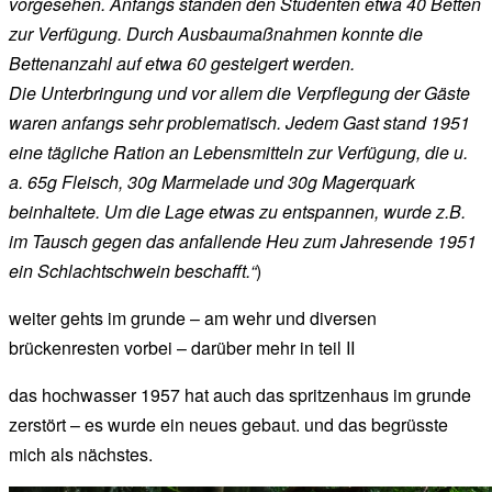
vorgesehen. Anfangs standen den Studenten etwa 40 Betten
zur Verfügung. Durch Ausbaumaßnahmen konnte die
Bettenanzahl auf etwa 60 gesteigert werden.
Die Unterbringung und vor allem die Verpflegung der Gäste
waren anfangs sehr problematisch. Jedem Gast stand 1951
eine tägliche Ration an Lebensmitteln zur Verfügung, die u.
a. 65g Fleisch, 30g Marmelade und 30g Magerquark
beinhaltete. Um die Lage etwas zu entspannen, wurde z.B.
im Tausch gegen das anfallende Heu zum Jahresende 1951
ein Schlachtschwein beschafft.“
)
weiter gehts im grunde – am wehr und diversen
brückenresten vorbei – darüber mehr in teil II
das hochwasser 1957 hat auch das spritzenhaus im grunde
zerstört – es wurde ein neues gebaut. und das begrüsste
mich als nächstes.