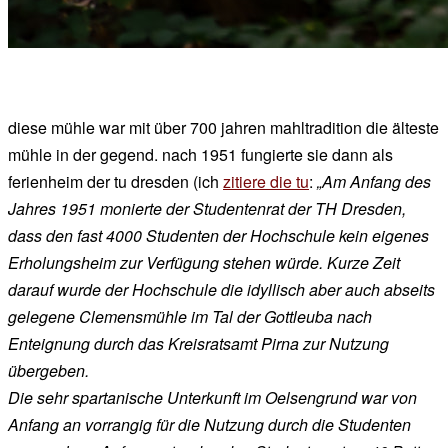
diese mühle war mit über 700 jahren mahltradition die älteste
mühle in der gegend. nach 1951 fungierte sie dann als
ferienheim der tu dresden (ich
zitiere die tu
:
„Am Anfang des
Jahres 1951 monierte der Studentenrat der TH Dresden,
dass den fast 4000 Studenten der Hochschule kein eigenes
Erholungsheim zur Verfügung stehen würde. Kurze Zeit
darauf wurde der Hochschule die idyllisch aber auch abseits
gelegene Clemensmühle im Tal der Gottleuba nach
Enteignung durch das Kreisratsamt Pirna zur Nutzung
übergeben.
Die sehr spartanische Unterkunft im Oelsengrund war von
Anfang an vorrangig für die Nutzung durch die Studenten