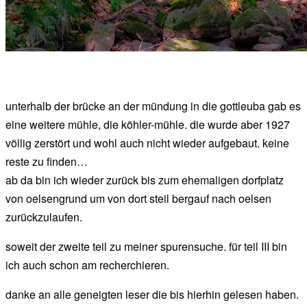
unterhalb der brücke an der mündung in die gottleuba gab es
eine weitere mühle, die köhler-mühle. die wurde aber 1927
völlig zerstört und wohl auch nicht wieder aufgebaut. keine
reste zu finden…
ab da bin ich wieder zurück bis zum ehemaligen dorfplatz
von oelsengrund um von dort steil bergauf nach oelsen
zurückzulaufen.
soweit der zweite teil zu meiner spurensuche. für teil III bin
ich auch schon am recherchieren.
danke an alle geneigten leser die bis hierhin gelesen haben.