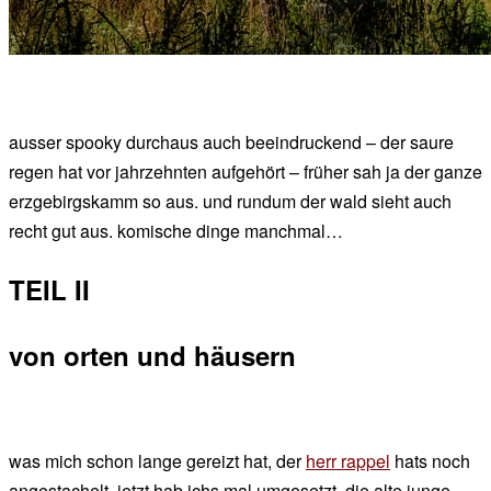
ausser spooky durchaus auch beeindruckend – der saure
regen hat vor jahrzehnten aufgehört – früher sah ja der ganze
erzgebirgskamm so aus. und rundum der wald sieht auch
recht gut aus. komische dinge manchmal…
TEIL II
von orten und häusern
was mich schon lange gereizt hat, der
herr rappel
hats noch
angestachelt, jetzt hab ichs mal umgesetzt. die
alte
junge