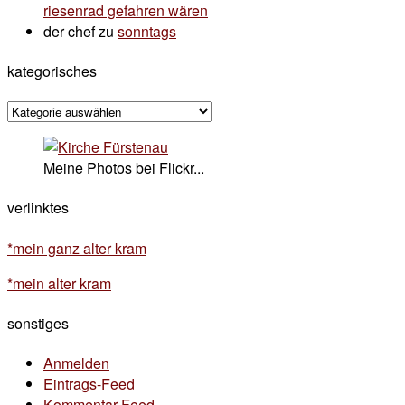
riesenrad gefahren wären
der chef
zu
sonntags
kategorisches
kategorisches
Meine Photos bei Flickr...
verlinktes
*mein ganz alter kram
*mein alter kram
sonstiges
Anmelden
Eintrags-Feed
Kommentar-Feed