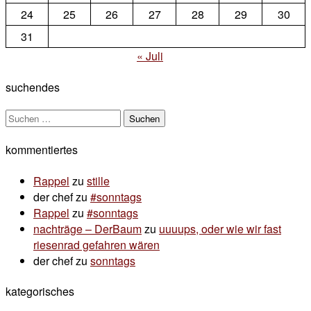
24
25
26
27
28
29
30
31
« Juli
suchendes
Suchen
nach:
kommentiertes
Rappel
zu
stille
der chef
zu
#sonntags
Rappel
zu
#sonntags
nachträge – DerBaum
zu
uuuups, oder wie wir fast
riesenrad gefahren wären
der chef
zu
sonntags
kategorisches