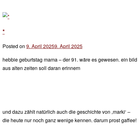
*
Posted on
9. April 2025
9. April 2025
by
der
hebbie geburtstag mama – der 91. wäre es gewesen. ein bild
chef
aus alten zeiten soll daran erinnern
und dazu zählt natürlich auch die geschichte von ‚marki‘ –
die heute nur noch ganz wenige kennen. darum prost gaffee!