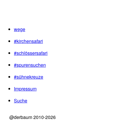
wege
#kirchensafari
#schlössersafari
#spurensuchen
#sühnekreuze
Impressum
Suche
@derbaum 2010-2026