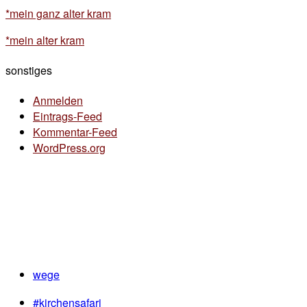
*mein ganz alter kram
*mein alter kram
sonstiges
Anmelden
Eintrags-Feed
Kommentar-Feed
WordPress.org
wege
#kirchensafari