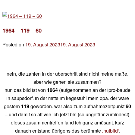
1964 – 119 – 60
Posted on
19. August 2023
19. August 2023
by
der
chef
nein, die zahlen in der überschrift sind nicht meine maße.
aber wie gehen sie zusammen?
nun das bild ist von
1964
(aufgenommen an der ipro-baude
in saupsdorf. in der mitte im liegestuhl mein opa. der wäre
gestern
119
geworden. war also zum aufnahmezeitpunkt
60
– und damit so alt wie ich jetzt bin (so ungefähr zumindest).
dieses zusammentreffen fand ich ganz amüsant. kurz
danach entstand übrigens das berühmte
‚hutbild‘
.