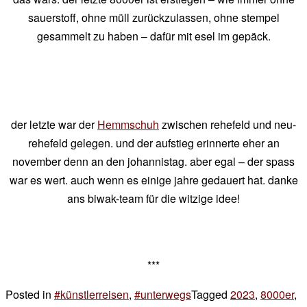
sauerstoff, ohne müll zurückzulassen, ohne stempel
gesammelt zu haben – dafür mit esel im gepäck.
der letzte war der
Hemmschuh
zwischen rehefeld und neu-
rehefeld gelegen. und der aufstieg erinnerte eher an
november denn an den johannistag. aber egal – der spass
war es wert. auch wenn es einige jahre gedauert hat. danke
ans biwak-team für die witzige idee!
***
Posted in
#künstlerreisen
,
#unterwegs
Tagged
2023
,
8000er
,