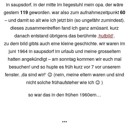
in saupsdorf. in der mitte im liegestuhl mein opa. der wäre
gestern
119
geworden. war also zum aufnahmezeitpunkt
60
– und damit so alt wie ich jetzt bin (so ungefähr zumindest).
dieses zusammentreffen fand ich ganz amüsant. kurz
danach entstand übrigens das berühmte
‚hutbild‘
.
zu dem bild gibts auch eine kleine geschichte. wir waren im
juni 1964 in saupsdorf im urlaub und meine grosseltern
hatten angekündigt – am sonntag kommen wir euch mal
besuchen! und so hupte es früh kurz vor 7 vor unserem
fenster. ‚da sind wir!‘ 😉 (nein, meine eltern waren und sind
nicht solche frühaufsteher wie ich 😉 )
so war das in den frühen 1960ern…
***