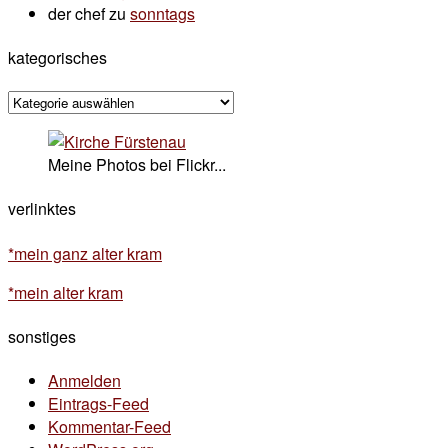
der chef
zu
sonntags
kategorisches
kategorisches
Meine Photos bei Flickr...
verlinktes
*mein ganz alter kram
*mein alter kram
sonstiges
Anmelden
Eintrags-Feed
Kommentar-Feed