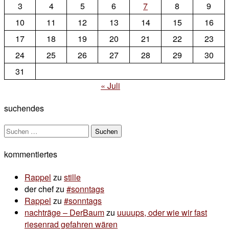
3
4
5
6
7
8
9
10
11
12
13
14
15
16
17
18
19
20
21
22
23
24
25
26
27
28
29
30
31
« Juli
suchendes
Suchen
nach:
kommentiertes
Rappel
zu
stille
der chef
zu
#sonntags
Rappel
zu
#sonntags
nachträge – DerBaum
zu
uuuups, oder wie wir fast
riesenrad gefahren wären