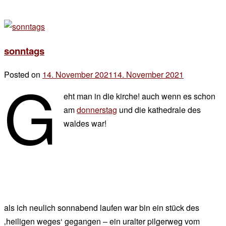
sonntags
g
Posted on
14. November 2021
14. November 2021
by
der
eht man in die kirche! auch wenn es schon
chef
am
donnerstag
und die kathedrale des
waldes war!
als ich neulich sonnabend laufen war bin ein stück des
‚heiligen weges‘ gegangen – ein uralter pilgerweg vom