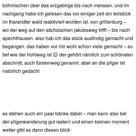
böhmischen über das erzgebirge bis nach meissen. und im
nachgang habe ich gelesen das vor einiger zeit ein teilstück
im tharandter wald reaktiviert worden ist. von grillenburg –
wo der weg auf den sächsischen jakobsweg trifft – bis nach
spechthausen. also hab ich das stück ausfindig gemacht und
begangen. das haben vor mir wohl schon viele gemacht – so
tief wie der hohlweg ist 😉 der gehört nämlich zum schönsten
abschnitt, auch fürstenweg genannt. aber an die pilger ist
natürlich gedacht
es stehen auch ein paar bänke dabei – man kann also bei
der pilgerwanderung gut rasten! und einen kleinen moment
weiter gibt es dann diesen blick