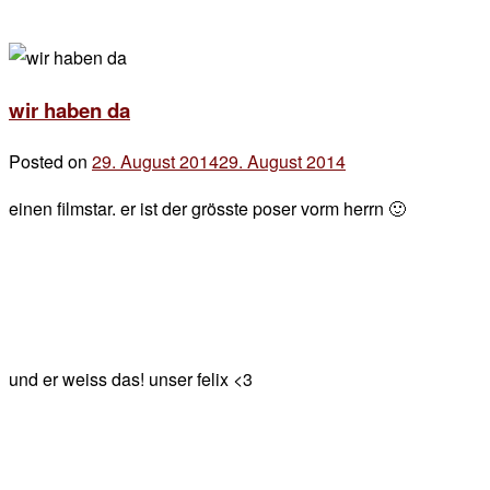
wir haben da
Posted on
29. August 2014
29. August 2014
by
der
einen filmstar. er ist der grösste poser vorm herrn 🙂
chef
und er weiss das! unser felix <3