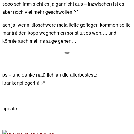
sooo schlimm sieht es ja gar nicht aus – inzwischen ist es
aber noch viel mehr geschwollen 🙁
ach ja, wenn kiloschwere metallteile geflogen kommen sollte
man(n) den kopp wegnehmen sonst tut es weh…. und
könnte auch mal ins auge gehen…
***
ps – und danke natürlich an die allerbesteste
krankenpflegerin! :-*
update: