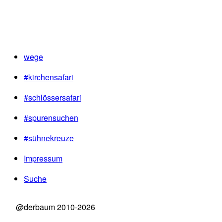
wege
#kirchensafari
#schlössersafari
#spurensuchen
#sühnekreuze
Impressum
Suche
@derbaum 2010-2026