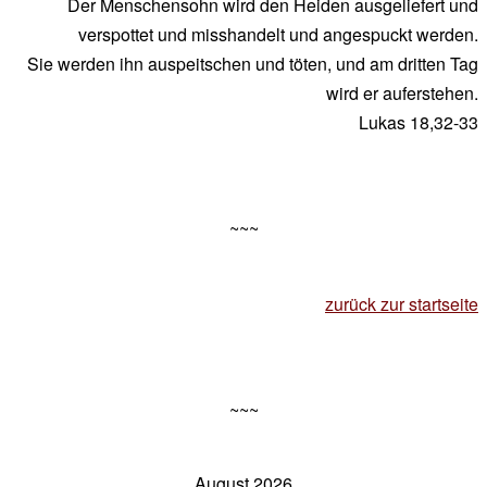
Der Menschensohn wird den Heiden ausgeliefert und
verspottet und misshandelt und angespuckt werden.
Sie werden ihn auspeitschen und töten, und am dritten Tag
wird er auferstehen.
Lukas 18,32-33
~~~
zurück zur startseite
~~~
August 2026