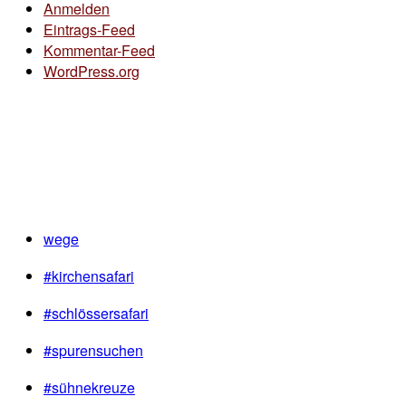
Anmelden
Eintrags-Feed
Kommentar-Feed
WordPress.org
wege
#kirchensafari
#schlössersafari
#spurensuchen
#sühnekreuze