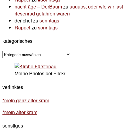
nachträge – DerBaum
zu
uuuups, oder wie wir fast
riesenrad gefahren wären
der chef
zu
sonntags
Rappel
zu
sonntags
kategorisches
kategorisches
Meine Photos bei Flickr...
verlinktes
*mein ganz alter kram
*mein alter kram
sonstiges