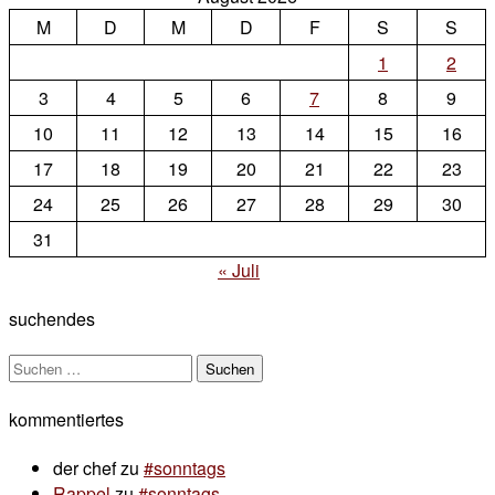
M
D
M
D
F
S
S
1
2
3
4
5
6
7
8
9
10
11
12
13
14
15
16
17
18
19
20
21
22
23
24
25
26
27
28
29
30
31
« Juli
suchendes
Suchen
nach:
kommentiertes
der chef
zu
#sonntags
Rappel
zu
#sonntags