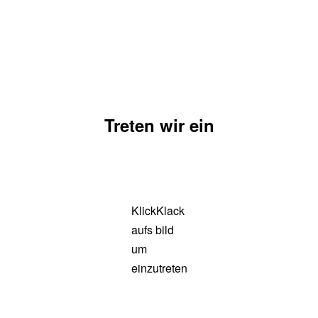
Treten wir ein
KlickKlack
aufs bild
um
einzutreten