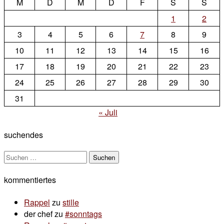
M
D
M
D
F
S
S
1
2
3
4
5
6
7
8
9
10
11
12
13
14
15
16
17
18
19
20
21
22
23
24
25
26
27
28
29
30
31
« Juli
suchendes
Suchen
nach:
kommentiertes
Rappel
zu
stille
der chef
zu
#sonntags