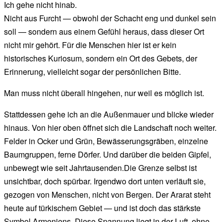
Ich gehe nicht hinab.
Nicht aus Furcht — obwohl der Schacht eng und dunkel sein
soll — sondern aus einem Gefühl heraus, dass dieser Ort
nicht mir gehört. Für die Menschen hier ist er kein
historisches Kuriosum, sondern ein Ort des Gebets, der
Erinnerung, vielleicht sogar der persönlichen Bitte.
Man muss nicht überall hingehen, nur weil es möglich ist.
Stattdessen gehe ich an die Außenmauer und blicke wieder
hinaus. Von hier oben öffnet sich die Landschaft noch weiter.
Felder in Ocker und Grün, Bewässerungsgräben, einzelne
Baumgruppen, ferne Dörfer. Und darüber die beiden Gipfel,
unbewegt wie seit Jahrtausenden.Die Grenze selbst ist
unsichtbar, doch spürbar. Irgendwo dort unten verläuft sie,
gezogen von Menschen, nicht von Bergen. Der Ararat steht
heute auf türkischem Gebiet — und ist doch das stärkste
Symbol Armeniens. Diese Spannung liegt in der Luft, ohne