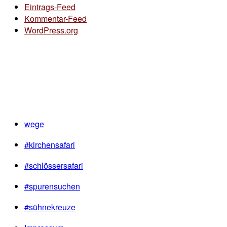
Eintrags-Feed
Kommentar-Feed
WordPress.org
wege
#kirchensafari
#schlössersafari
#spurensuchen
#sühnekreuze