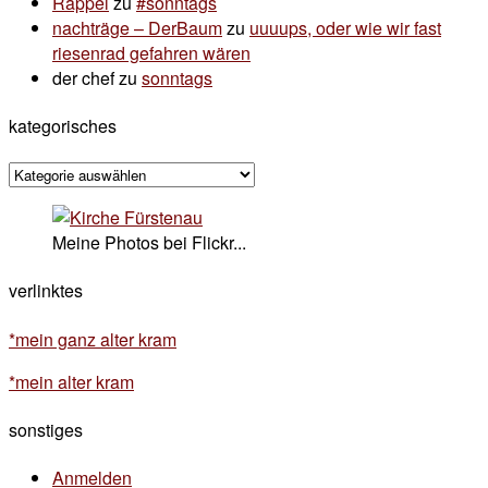
Rappel
zu
#sonntags
nachträge – DerBaum
zu
uuuups, oder wie wir fast
riesenrad gefahren wären
der chef
zu
sonntags
kategorisches
kategorisches
Meine Photos bei Flickr...
verlinktes
*mein ganz alter kram
*mein alter kram
sonstiges
Anmelden