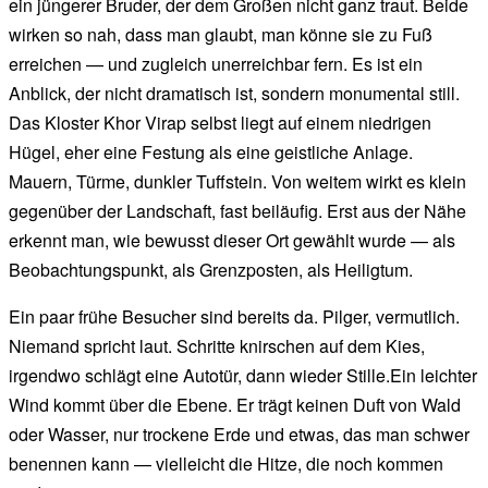
ein jüngerer Bruder, der dem Großen nicht ganz traut. Beide
wirken so nah, dass man glaubt, man könne sie zu Fuß
erreichen — und zugleich unerreichbar fern. Es ist ein
Anblick, der nicht dramatisch ist, sondern monumental still.
Das Kloster Khor Virap selbst liegt auf einem niedrigen
Hügel, eher eine Festung als eine geistliche Anlage.
Mauern, Türme, dunkler Tuffstein. Von weitem wirkt es klein
gegenüber der Landschaft, fast beiläufig. Erst aus der Nähe
erkennt man, wie bewusst dieser Ort gewählt wurde — als
Beobachtungspunkt, als Grenzposten, als Heiligtum.
Ein paar frühe Besucher sind bereits da. Pilger, vermutlich.
Niemand spricht laut. Schritte knirschen auf dem Kies,
irgendwo schlägt eine Autotür, dann wieder Stille.Ein leichter
Wind kommt über die Ebene. Er trägt keinen Duft von Wald
oder Wasser, nur trockene Erde und etwas, das man schwer
benennen kann — vielleicht die Hitze, die noch kommen