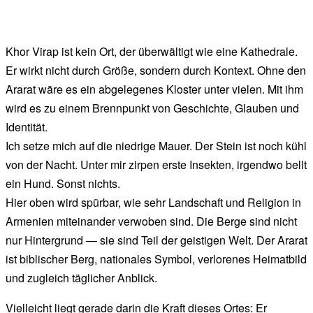
Khor Virap ist kein Ort, der überwältigt wie eine Kathedrale.
Er wirkt nicht durch Größe, sondern durch Kontext. Ohne den
Ararat wäre es ein abgelegenes Kloster unter vielen. Mit ihm
wird es zu einem Brennpunkt von Geschichte, Glauben und
Identität.
Ich setze mich auf die niedrige Mauer. Der Stein ist noch kühl
von der Nacht. Unter mir zirpen erste Insekten, irgendwo bellt
ein Hund. Sonst nichts.
Hier oben wird spürbar, wie sehr Landschaft und Religion in
Armenien miteinander verwoben sind. Die Berge sind nicht
nur Hintergrund — sie sind Teil der geistigen Welt. Der Ararat
ist biblischer Berg, nationales Symbol, verlorenes Heimatbild
und zugleich täglicher Anblick.
Vielleicht liegt gerade darin die Kraft dieses Ortes: Er