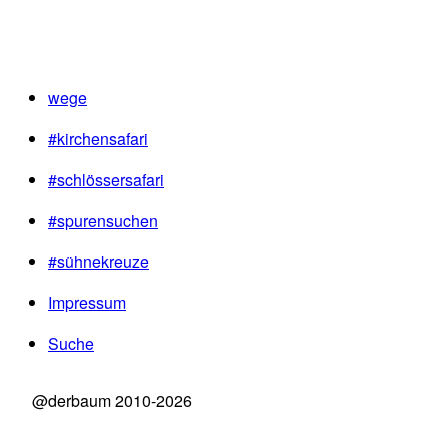
wege
#kirchensafari
#schlössersafari
#spurensuchen
#sühnekreuze
Impressum
Suche
@derbaum 2010-2026