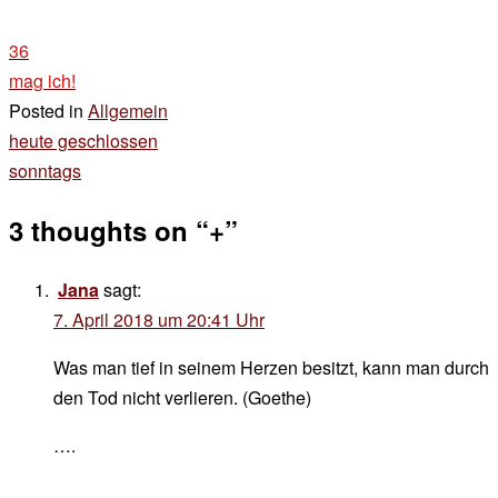
36
mag ich!
Posted in
Allgemein
Beitragsnavigation
heute geschlossen
sonntags
3 thoughts on “
+
”
Jana
sagt:
7. April 2018 um 20:41 Uhr
Was man tief in seinem Herzen besitzt, kann man durch
den Tod nicht verlieren. (Goethe)
….