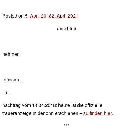
Posted on
5. April 2018
2. April 2021
by
der
abschied
chef
nehmen
müssen…
+++
nachtrag vom 14.04.2018: heute ist die offizielle
traueranzeige in der dnn erschienen –
zu finden hier.
***