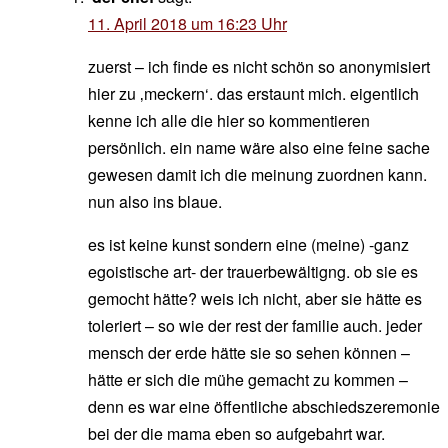
11. April 2018 um 16:23 Uhr
zuerst – ich finde es nicht schön so anonymisiert
hier zu ‚meckern‘. das erstaunt mich. eigentlich
kenne ich alle die hier so kommentieren
persönlich. ein name wäre also eine feine sache
gewesen damit ich die meinung zuordnen kann.
nun also ins blaue.
es ist keine kunst sondern eine (meine) -ganz
egoistische art- der trauerbewältigng. ob sie es
gemocht hätte? weis ich nicht, aber sie hätte es
toleriert – so wie der rest der familie auch. jeder
mensch der erde hätte sie so sehen können –
hätte er sich die mühe gemacht zu kommen –
denn es war eine öffentliche abschiedszeremonie
bei der die mama eben so aufgebahrt war.