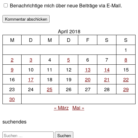
Benachrichtige mich über neue Beiträge via E-Mail.
April 2018
M
D
M
D
F
S
S
1
2
3
4
5
6
7
8
9
10
11
12
13
14
15
16
17
18
19
20
21
22
23
24
25
26
27
28
29
30
« März
Mai »
suchendes
Suchen