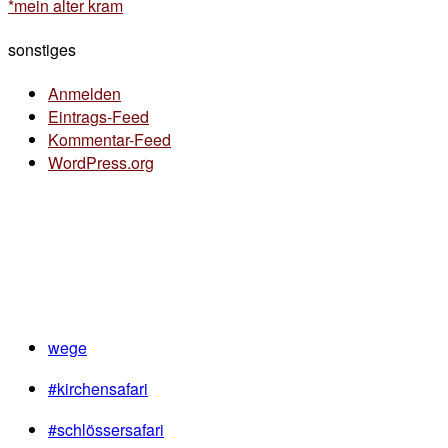
*mein alter kram
sonstiges
Anmelden
Eintrags-Feed
Kommentar-Feed
WordPress.org
wege
#kirchensafari
#schlössersafari