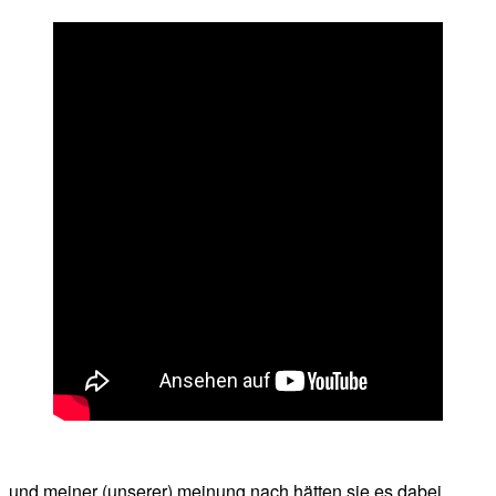
und meiner (unserer) meinung nach hätten sie es dabei