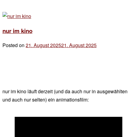
nur im kino
Posted on
21. August 2025
21. August 2025
by
der
chef
nur im kino läuft derzeit (und da auch nur in ausgewählten
und auch nur selten) ein animationsfilm: