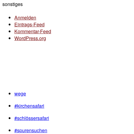
sonstiges
Anmelden
Eintrags-Feed
Kommentar-Feed
WordPress.org
wege
#kirchensafari
#schlössersafari
#spurensuchen