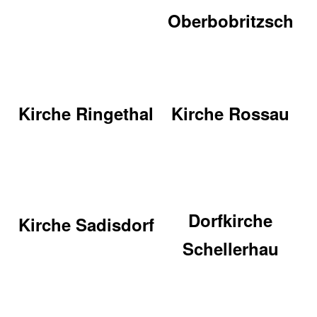
Oberbobritzsch
Kirche Ringethal
Kirche Rossau
Dorfkirche
Kirche Sadisdorf
Schellerhau