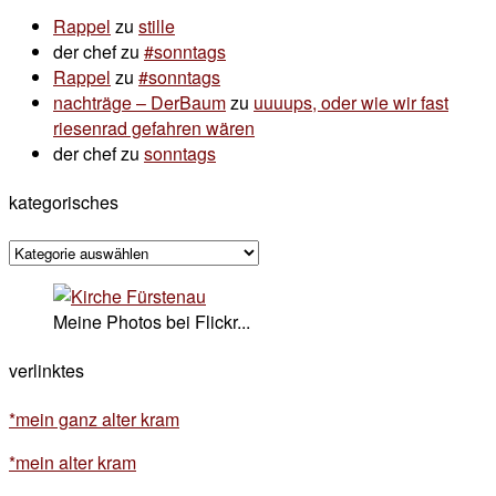
Rappel
zu
stille
der chef
zu
#sonntags
Rappel
zu
#sonntags
nachträge – DerBaum
zu
uuuups, oder wie wir fast
riesenrad gefahren wären
der chef
zu
sonntags
kategorisches
kategorisches
Meine Photos bei Flickr...
verlinktes
*mein ganz alter kram
*mein alter kram