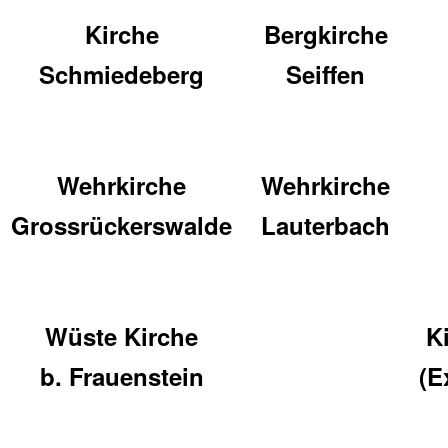
Kirche
Bergkirche
Schmiedeberg
Seiffen
Wehrkirche
Wehrkirche
Grossrückerswalde
Lauterbach
Wüste Kirche
K
b. Frauenstein
(E