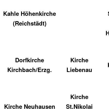
Kahle Höhenkirche
(Reichstädt)
H
Dorfkirche
Kirche
Kirchbach/Erzg.
Liebenau
Kirche
Kirche Neuhausen
St.Nikolai