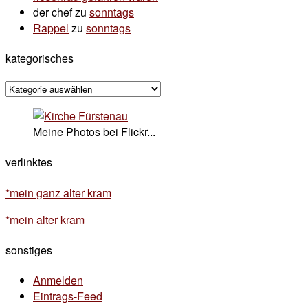
der chef
zu
sonntags
Rappel
zu
sonntags
kategorisches
kategorisches
Meine Photos bei Flickr...
verlinktes
*mein ganz alter kram
*mein alter kram
sonstiges
Anmelden
Eintrags-Feed