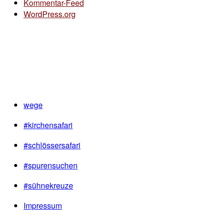
Kommentar-Feed
WordPress.org
wege
#kirchensafari
#schlössersafari
#spurensuchen
#sühnekreuze
Impressum