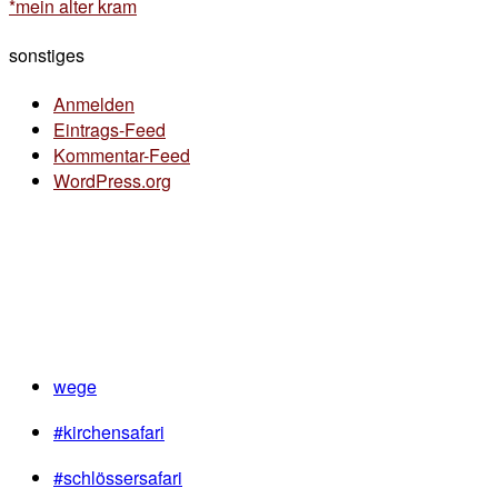
*mein alter kram
sonstiges
Anmelden
Eintrags-Feed
Kommentar-Feed
WordPress.org
wege
#kirchensafari
#schlössersafari