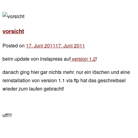
vorsicht
Posted on
17. Juni 2011
17. Juni 2011
by
der
beim update von instapress auf
version 1.2
!
chef
danach ging hier gar nichts mehr. nur ein löschen und eine
reinstallation von version 1.1 via ftp hat das geschreibsel
wieder zum laufen gebracht!
uff!!!