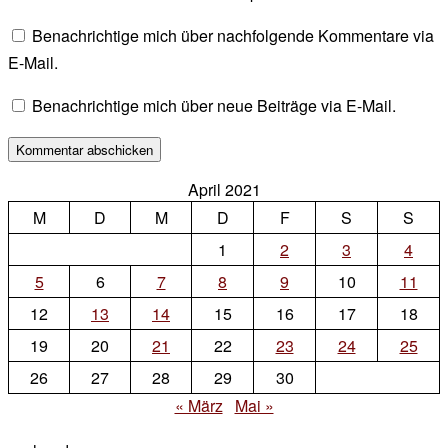
Benachrichtige mich über nachfolgende Kommentare via
E-Mail.
Benachrichtige mich über neue Beiträge via E-Mail.
April 2021
M
D
M
D
F
S
S
1
2
3
4
5
6
7
8
9
10
11
12
13
14
15
16
17
18
19
20
21
22
23
24
25
26
27
28
29
30
« März
Mai »