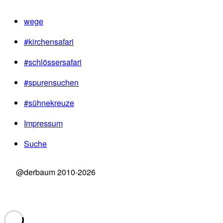
wege
#kirchensafari
#schlössersafari
#spurensuchen
#sühnekreuze
Impressum
Suche
@derbaum 2010-2026