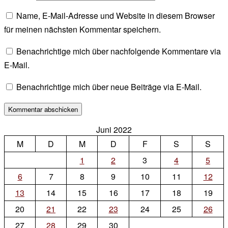
Name, E-Mail-Adresse und Website in diesem Browser
für meinen nächsten Kommentar speichern.
Benachrichtige mich über nachfolgende Kommentare via
E-Mail.
Benachrichtige mich über neue Beiträge via E-Mail.
Juni 2022
M
D
M
D
F
S
S
1
2
3
4
5
6
7
8
9
10
11
12
13
14
15
16
17
18
19
20
21
22
23
24
25
26
27
28
29
30