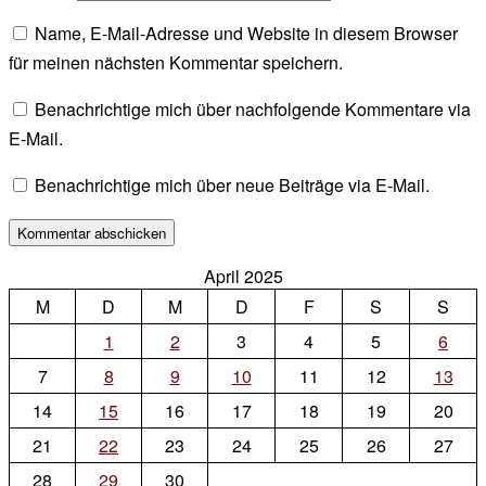
Name, E-Mail-Adresse und Website in diesem Browser
für meinen nächsten Kommentar speichern.
Benachrichtige mich über nachfolgende Kommentare via
E-Mail.
Benachrichtige mich über neue Beiträge via E-Mail.
April 2025
M
D
M
D
F
S
S
1
2
3
4
5
6
7
8
9
10
11
12
13
14
15
16
17
18
19
20
21
22
23
24
25
26
27
28
29
30