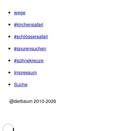
wege
#kirchensafari
#schlössersafari
#spurensuchen
#sühnekreuze
Impressum
Suche
@derbaum 2010-2026