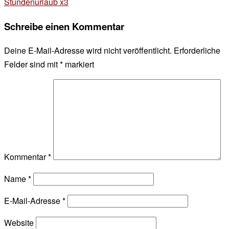
Stundenurlaub x3
Schreibe einen Kommentar
Deine E-Mail-Adresse wird nicht veröffentlicht.
Erforderliche
Felder sind mit
*
markiert
Kommentar
*
Name
*
E-Mail-Adresse
*
Website