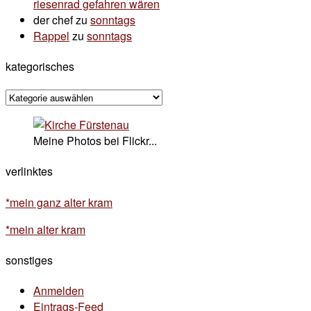
riesenrad gefahren wären
der chef
zu
sonntags
Rappel
zu
sonntags
kategorisches
kategorisches
Meine Photos bei Flickr...
verlinktes
*mein ganz alter kram
*mein alter kram
sonstiges
Anmelden
Eintrags-Feed