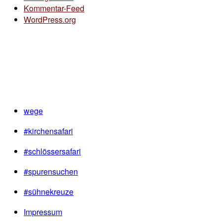
Kommentar-Feed
WordPress.org
wege
#kirchensafari
#schlössersafari
#spurensuchen
#sühnekreuze
Impressum