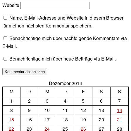
Website
Name, E-Mail-Adresse und Website in diesem Browser
für meinen nächsten Kommentar speichern.
Benachrichtige mich über nachfolgende Kommentare via
E-Mail.
Benachrichtige mich über neue Beiträge via E-Mail.
Dezember 2014
M
D
M
D
F
S
S
1
2
3
4
5
6
7
8
9
10
11
12
13
14
15
16
17
18
19
20
21
22
23
24
25
26
27
28