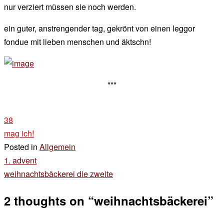
nur verziert müssen sie noch werden.
ein guter, anstrengender tag, gekrönt von einen leggor
fondue mit lieben menschen und äktschn!
***
38
mag ich!
Posted in
Allgemein
Beitragsnavigation
1. advent
weihnachtsbäckerei die zweite
2 thoughts on “
weihnachtsbäckerei
”