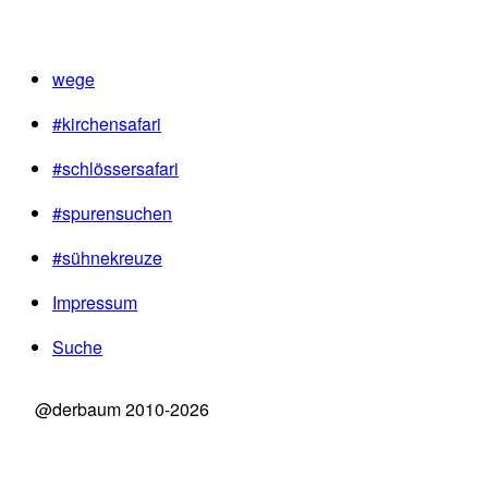
wege
#kirchensafari
#schlössersafari
#spurensuchen
#sühnekreuze
Impressum
Suche
@derbaum 2010-2026