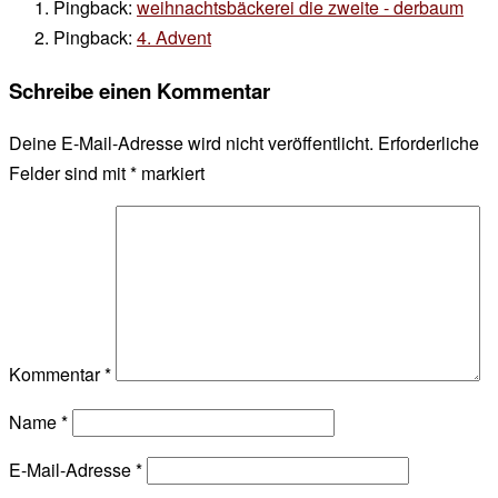
Pingback:
weihnachtsbäckerei die zweite - derbaum
Pingback:
4. Advent
Schreibe einen Kommentar
Deine E-Mail-Adresse wird nicht veröffentlicht.
Erforderliche
Felder sind mit
*
markiert
Kommentar
*
Name
*
E-Mail-Adresse
*