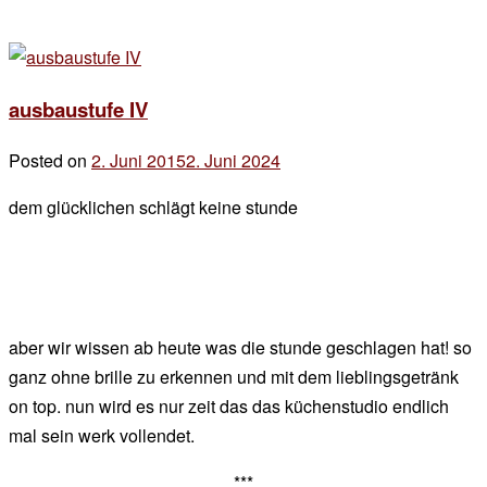
ausbaustufe IV
Posted on
2. Juni 2015
2. Juni 2024
by
der
dem glücklichen schlägt keine stunde
chef
aber wir wissen ab heute was die stunde geschlagen hat! so
ganz ohne brille zu erkennen und mit dem lieblingsgetränk
on top. nun wird es nur zeit das das küchenstudio endlich
mal sein werk vollendet.
***