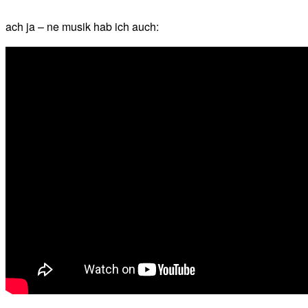
ach ja – ne musik hab ich auch: