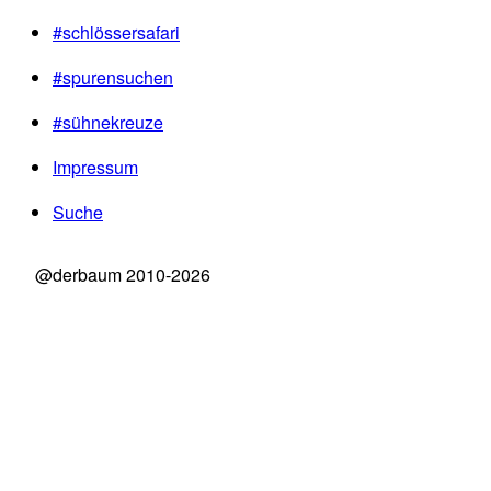
#schlössersafari
#spurensuchen
#sühnekreuze
Impressum
Suche
@derbaum 2010-2026