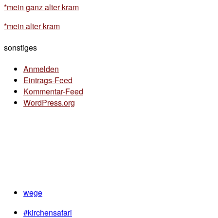
*mein ganz alter kram
*mein alter kram
sonstiges
Anmelden
Eintrags-Feed
Kommentar-Feed
WordPress.org
wege
#kirchensafari