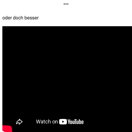
***
oder doch besser