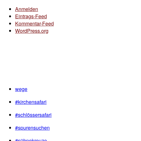
Anmelden
Eintrags-Feed
Kommentar-Feed
WordPress.org
wege
#kirchensafari
#schlössersafari
#spurensuchen
#sühnekreuze