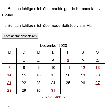
Benachrichtige mich über nachfolgende Kommentare via
E-Mail.
Benachrichtige mich über neue Beiträge via E-Mail.
Dezember 2020
M
D
M
D
F
S
S
1
2
3
4
5
6
7
8
9
10
11
12
13
14
15
16
17
18
19
20
21
22
23
24
25
26
27
28
29
30
31
« Nov.
Jan. »