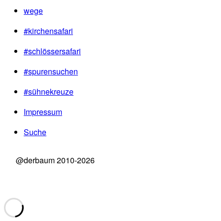
wege
#kirchensafari
#schlössersafari
#spurensuchen
#sühnekreuze
Impressum
Suche
@derbaum 2010-2026