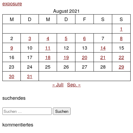
exposure
1
August 2021
Kommentar
M
zu
D
M
D
F
S
S
#WorldPhotographyDay
1
2
3
4
5
6
7
8
9
10
11
12
13
14
15
16
17
18
19
20
21
22
23
24
25
26
27
28
29
30
31
« Juli
Sep. »
suchendes
Suchen
nach:
kommentiertes