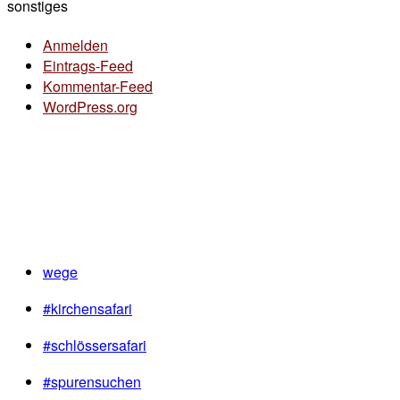
sonstiges
Anmelden
Eintrags-Feed
Kommentar-Feed
WordPress.org
wege
#kirchensafari
#schlössersafari
#spurensuchen