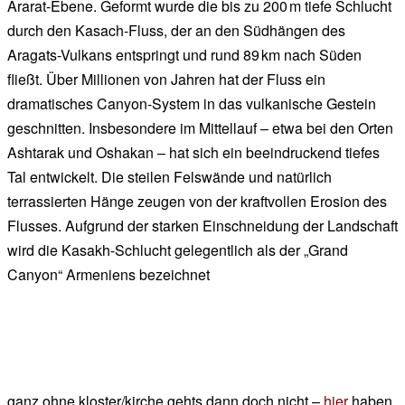
Ararat-Ebene. Geformt wurde die bis zu 200 m tiefe Schlucht
durch den Kasach-Fluss, der an den Südhängen des
Aragats-Vulkans entspringt und rund 89 km nach Süden
fließt. Über Millionen von Jahren hat der Fluss ein
dramatisches Canyon-System in das vulkanische Gestein
geschnitten. Insbesondere im Mittellauf – etwa bei den Orten
Ashtarak und Oshakan – hat sich ein beeindruckend tiefes
Tal entwickelt. Die steilen Felswände und natürlich
terrassierten Hänge zeugen von der kraftvollen Erosion des
Flusses. Aufgrund der starken Einschneidung der Landschaft
wird die Kasakh-Schlucht gelegentlich als der „Grand
Canyon“ Armeniens bezeichnet
ganz ohne kloster/kirche gehts dann doch nicht –
hier
haben