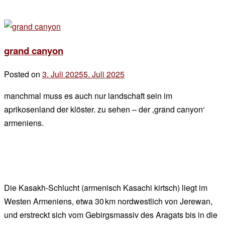
grand canyon
Posted on
3. Juli 2025
5. Juli 2025
by
der
manchmal muss es auch nur landschaft sein im
chef
aprikosenland der klöster. zu sehen – der ‚grand canyon‘
armeniens.
Die Kasakh-Schlucht (armenisch Kasachi kirtsch) liegt im
Westen Armeniens, etwa 30 km nordwestlich von Jerewan,
und erstreckt sich vom Gebirgsmassiv des Aragats bis in die