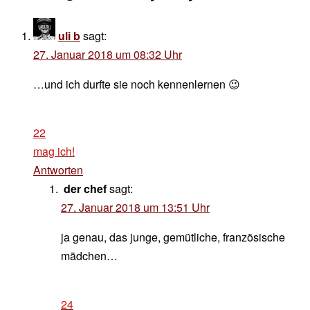
uli b
sagt:
27. Januar 2018 um 08:32 Uhr
…und ich durfte sie noch kennenlernen 😉
22
mag ich!
Antworten
der chef
sagt:
27. Januar 2018 um 13:51 Uhr
ja genau, das junge, gemütliche, französische
mädchen…
24