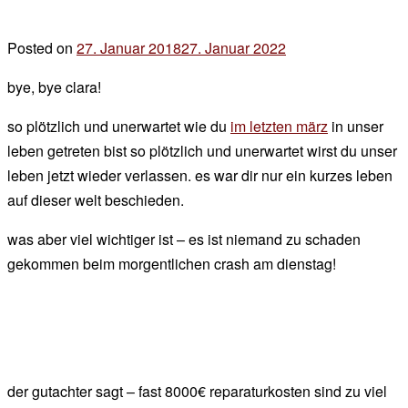
Posted on
27. Januar 2018
27. Januar 2022
by
der
bye, bye clara!
chef
so plötzlich und unerwartet wie du
im letzten märz
in unser
leben getreten bist so plötzlich und unerwartet wirst du unser
leben jetzt wieder verlassen. es war dir nur ein kurzes leben
auf dieser welt beschieden.
was aber viel wichtiger ist – es ist niemand zu schaden
gekommen beim morgentlichen crash am dienstag!
der gutachter sagt – fast 8000€ reparaturkosten sind zu viel