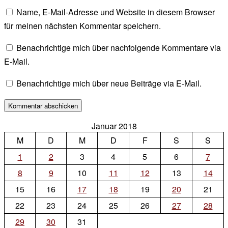
Name, E-Mail-Adresse und Website in diesem Browser
für meinen nächsten Kommentar speichern.
Benachrichtige mich über nachfolgende Kommentare via
E-Mail.
Benachrichtige mich über neue Beiträge via E-Mail.
Januar 2018
M
D
M
D
F
S
S
1
2
3
4
5
6
7
8
9
10
11
12
13
14
15
16
17
18
19
20
21
22
23
24
25
26
27
28
29
30
31