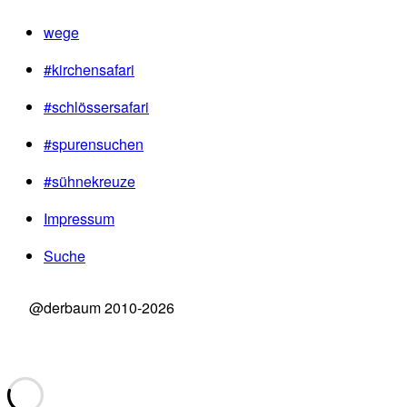
wege
#kirchensafari
#schlössersafari
#spurensuchen
#sühnekreuze
Impressum
Suche
@derbaum 2010-2026