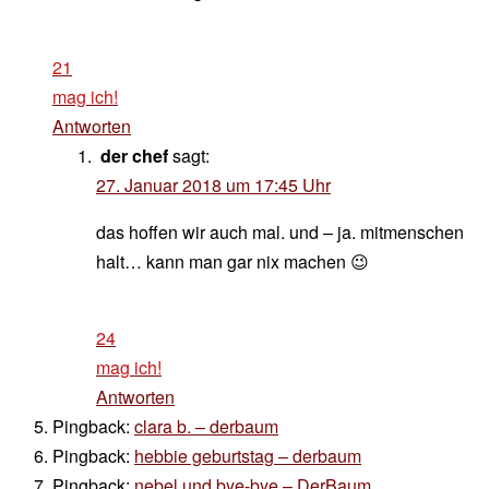
21
mag ich!
Antworten
der chef
sagt:
27. Januar 2018 um 17:45 Uhr
das hoffen wir auch mal. und – ja. mitmenschen
halt… kann man gar nix machen 😉
24
mag ich!
Antworten
Pingback:
clara b. – derbaum
Pingback:
hebbie geburtstag – derbaum
Pingback:
nebel und bye-bye – DerBaum