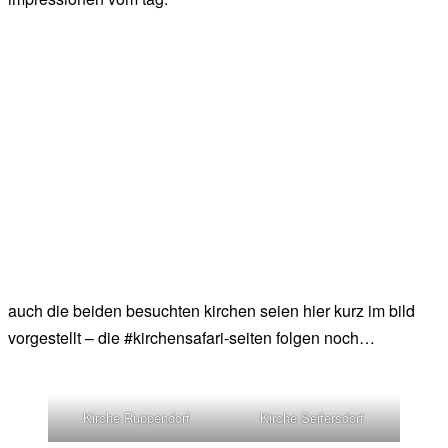
auch die beiden besuchten kirchen seien hier kurz im bild
vorgestellt – die #kirchensafari-seiten folgen noch…
Kirche Ruppendorf
Kirche Seifersdorf