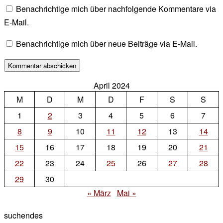
Benachrichtige mich über nachfolgende Kommentare via
E-Mail.
Benachrichtige mich über neue Beiträge via E-Mail.
April 2024
M
D
M
D
F
S
S
1
2
3
4
5
6
7
8
9
10
11
12
13
14
15
16
17
18
19
20
21
22
23
24
25
26
27
28
29
30
« März
Mai »
suchendes