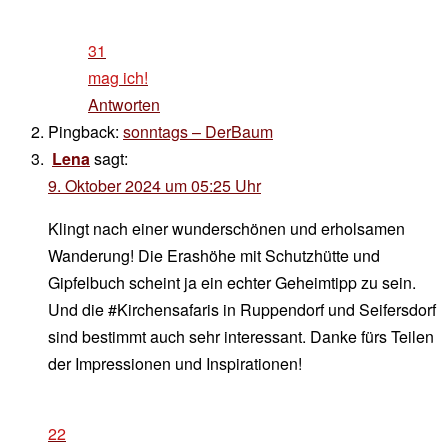
31
mag ich!
Antworten
Pingback:
sonntags – DerBaum
Lena
sagt:
9. Oktober 2024 um 05:25 Uhr
Klingt nach einer wunderschönen und erholsamen
Wanderung! Die Erashöhe mit Schutzhütte und
Gipfelbuch scheint ja ein echter Geheimtipp zu sein.
Und die #Kirchensafaris in Ruppendorf und Seifersdorf
sind bestimmt auch sehr interessant. Danke fürs Teilen
der Impressionen und Inspirationen!
22