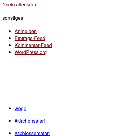
*mein alter kram
sonstiges
Anmelden
Eintrags-Feed
Kommentar-Feed
WordPress.org
wege
#kirchensafari
#schlössersafari