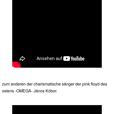
zum anderen der charismatische sänger der pink floyd des
ostens -OMEGA- János Kóbor.