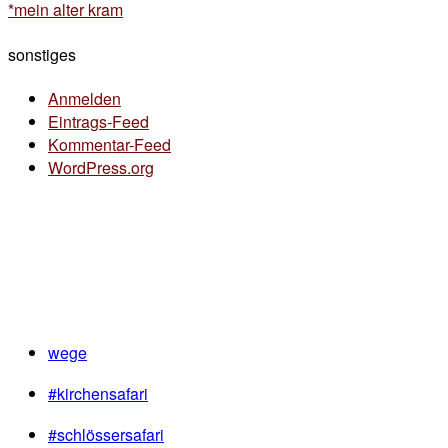
*mein alter kram
sonstiges
Anmelden
Eintrags-Feed
Kommentar-Feed
WordPress.org
wege
#kirchensafari
#schlössersafari