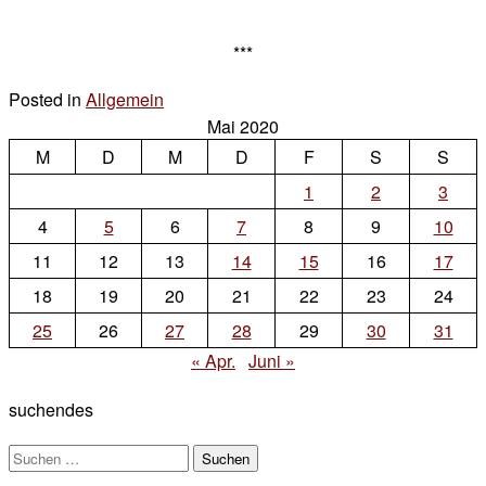
***
Posted in
Allgemein
4 Kommentare
Mai 2020
zu
M
D
M
D
F
S
S
1
2
3
4
5
6
7
8
9
10
11
12
13
14
15
16
17
18
19
20
21
22
23
24
25
26
27
28
29
30
31
« Apr.
Juni »
suchendes
Suchen
nach: