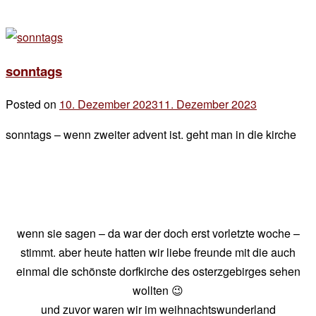
sonntags
Posted on
10. Dezember 2023
11. Dezember 2023
by
der
sonntags – wenn zweiter advent ist. geht man in die kirche
chef
wenn sie sagen – da war der doch erst vorletzte woche –
stimmt. aber heute hatten wir liebe freunde mit die auch
einmal die schönste dorfkirche des osterzgebirges sehen
wollten 😉
und zuvor waren wir im weihnachtswunderland