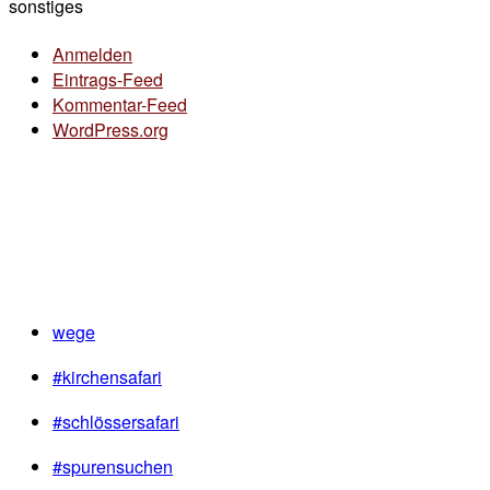
sonstiges
Anmelden
Eintrags-Feed
Kommentar-Feed
WordPress.org
wege
#kirchensafari
#schlössersafari
#spurensuchen