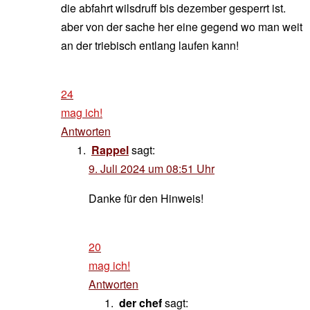
die abfahrt wilsdruff bis dezember gesperrt ist.
aber von der sache her eine gegend wo man weit
an der triebisch entlang laufen kann!
24
mag ich!
Antworten
Rappel
sagt:
9. Juli 2024 um 08:51 Uhr
Danke für den Hinweis!
20
mag ich!
Antworten
der chef
sagt: