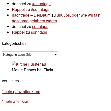
der chef
zu
#sonntags
Rappel
zu
#sonntags
nachträge – DerBaum
zu
uuuups, oder wie wir fast
riesenrad gefahren wären
der chef
zu
sonntags
Rappel
zu
sonntags
kategorisches
kategorisches
Meine Photos bei Flickr...
verlinktes
*mein ganz alter kram
*mein alter kram