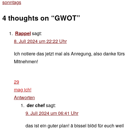
sonntags
4 thoughts on “
GWOT
”
Rappel
sagt:
8. Juli 2024 um 22:22 Uhr
Ich notiere das jetzt mal als Anregung, also danke fürs
Mitnehmen!
29
mag ich!
Antworten
der chef
sagt:
9. Juli 2024 um 06:41 Uhr
das ist ein guter plan! ä bissel blöd für euch weil