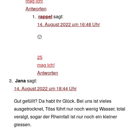
mag ich!
Antworten
rappel
sagt:
14. August 2022 um 16:48 Uhr
🙂
25
mag ich!
Antworten
Jana
sagt:
14. August 2022 um 18:44 Uhr
Gut gefüllt? Da habt ihr Glück. Bei uns ist vieles
ausgetrocknet, Töss führt nur noch wenig Wasser, total
veralgt, sogar der Rheinfall ist nur noch ein kleiner
giessen.