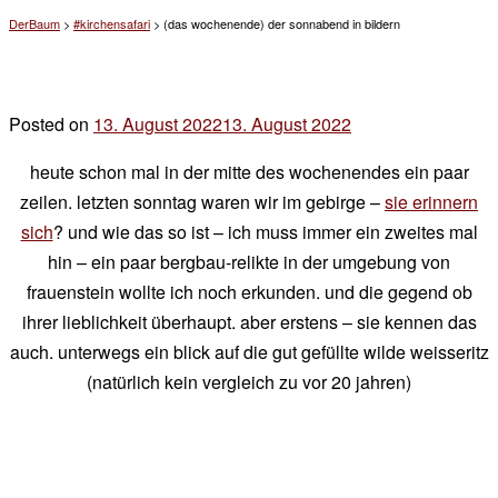
DerBaum
>
#kirchensafari
>
(das wochenende) der sonnabend in bildern
Posted on
13. August 2022
13. August 2022
by
der
heute schon mal in der mitte des wochenendes ein paar
chef
zeilen. letzten sonntag waren wir im gebirge –
sie erinnern
sich
? und wie das so ist – ich muss immer ein zweites mal
hin – ein paar bergbau-relikte in der umgebung von
frauenstein wollte ich noch erkunden. und die gegend ob
ihrer lieblichkeit überhaupt. aber erstens – sie kennen das
auch. unterwegs ein blick auf die gut gefüllte wilde weisseritz
(natürlich kein vergleich zu vor 20 jahren)