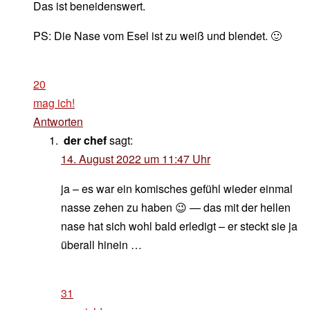
Das ist beneidenswert.
PS: Die Nase vom Esel ist zu weiß und blendet. 🙂
20
mag ich!
Antworten
der chef
sagt:
14. August 2022 um 11:47 Uhr
ja – es war ein komisches gefühl wieder einmal
nasse zehen zu haben 😉 — das mit der hellen
nase hat sich wohl bald erledigt – er steckt sie ja
überall hinein …
31