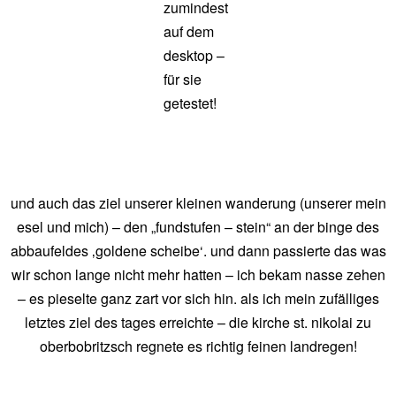
zumindest
auf dem
desktop –
für sie
getestet!
und auch das ziel unserer kleinen wanderung (unserer mein
esel und mich) – den „fundstufen – stein“ an der binge des
abbaufeldes ‚goldene scheibe‘. und dann passierte das was
wir schon lange nicht mehr hatten – ich bekam nasse zehen
– es pieselte ganz zart vor sich hin. als ich mein zufälliges
letztes ziel des tages erreichte – die kirche st. nikolai zu
oberbobritzsch regnete es richtig feinen landregen!