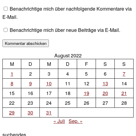
Benachrichtige mich über nachfolgende Kommentare via
E-Mail.
Benachrichtige mich über neue Beiträge via E-Mail.
August 2022
M
D
M
D
F
S
S
1
2
3
4
5
6
7
8
9
10
11
12
13
14
15
16
17
18
19
20
21
22
23
24
25
26
27
28
29
30
31
« Juli
Sep. »
suchendes