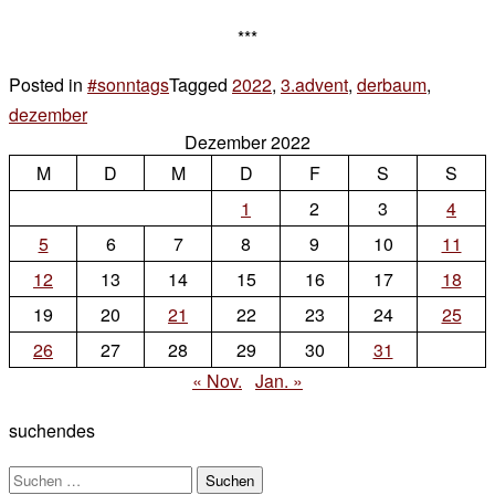
***
Posted in
#sonntags
Tagged
2022
,
3.advent
,
derbaum
,
dezember
5 Kommentare
Dezember 2022
zu
M
I
D
M
D
F
S
S
I
1
2
3
4
I
5
6
7
8
9
10
11
12
13
14
15
16
17
18
19
20
21
22
23
24
25
26
27
28
29
30
31
« Nov.
Jan. »
suchendes
Suchen