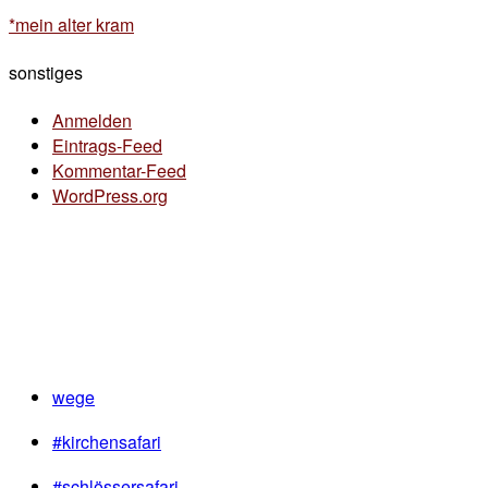
*mein alter kram
sonstiges
Anmelden
Eintrags-Feed
Kommentar-Feed
WordPress.org
wege
#kirchensafari
#schlössersafari