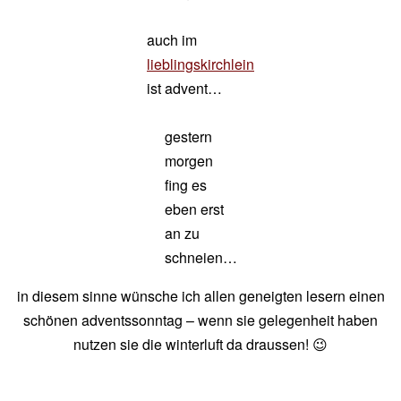
auch im
lieblingskirchlein
ist advent…
gestern
morgen
fing es
eben erst
an zu
schneien…
in diesem sinne wünsche ich allen geneigten lesern einen
schönen adventssonntag – wenn sie gelegenheit haben
nutzen sie die winterluft da draussen! 😉