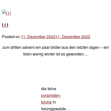
I I I
Posted on
11. Dezember 2022
11. Dezember 2022
by
der
zum dritten advent ein paar bilder aus den letzten tagen – ein
chef
klein wenig winter ist es geworden…
die feine
pyramiden-
kirche
in
herzogswalde…