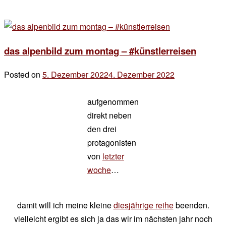
das alpenbild zum montag – #künstlerreisen
Posted on
5. Dezember 2022
4. Dezember 2022
by
der
aufgenommen
chef
direkt neben
den drei
protagonisten
von
letzter
woche
…
damit will ich meine kleine
diesjährige reihe
beenden.
vielleicht ergibt es sich ja das wir im nächsten jahr noch