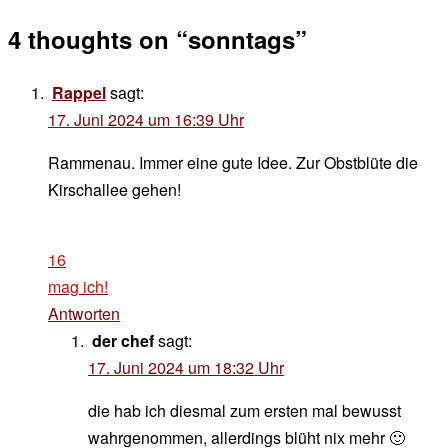
4 thoughts on “
sonntags
”
Rappel
sagt:
17. Juni 2024 um 16:39 Uhr
Rammenau. Immer eine gute Idee. Zur Obstblüte die
Kirschallee gehen!
16
mag ich!
Antworten
der chef
sagt:
17. Juni 2024 um 18:32 Uhr
die hab ich diesmal zum ersten mal bewusst
wahrgenommen, allerdings blüht nix mehr 🙂