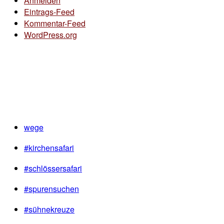
Anmelden
Eintrags-Feed
Kommentar-Feed
WordPress.org
wege
#kirchensafari
#schlössersafari
#spurensuchen
#sühnekreuze