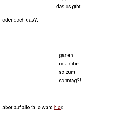
das es gibt!
oder doch das?:
garten
und ruhe
so zum
sonntag?!
aber auf alle fälle wars
hie
r: