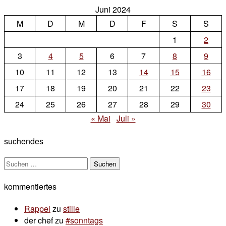
Juni 2024
M
D
M
D
F
S
S
1
2
3
4
5
6
7
8
9
10
11
12
13
14
15
16
17
18
19
20
21
22
23
24
25
26
27
28
29
30
« Mai
Juli »
suchendes
Suchen
nach:
kommentiertes
Rappel
zu
stille
der chef
zu
#sonntags