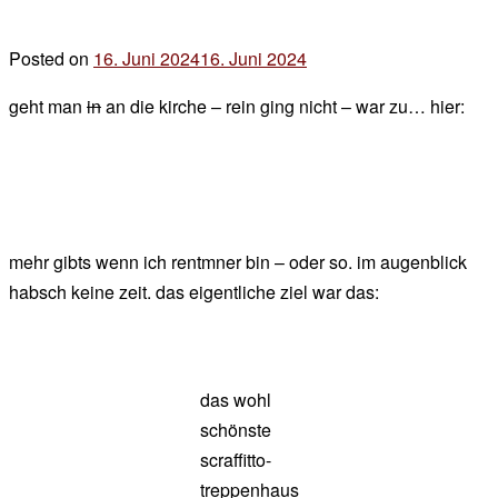
Posted on
16. Juni 2024
16. Juni 2024
by
der
geht man
in
an die kirche – rein ging nicht – war zu… hier:
chef
mehr gibts wenn ich rentmner bin – oder so. im augenblick
habsch keine zeit. das eigentliche ziel war das:
das wohl
schönste
scraffitto-
treppenhaus