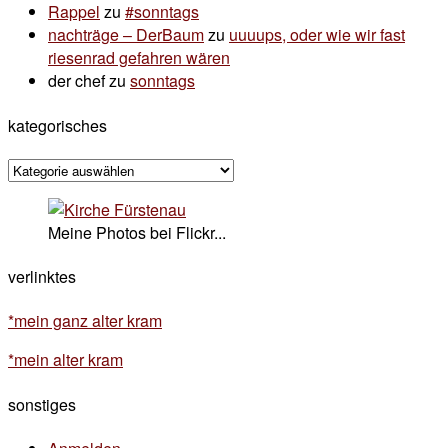
Rappel
zu
#sonntags
nachträge – DerBaum
zu
uuuups, oder wie wir fast
riesenrad gefahren wären
der chef
zu
sonntags
kategorisches
kategorisches
Meine Photos bei Flickr...
verlinktes
*mein ganz alter kram
*mein alter kram
sonstiges