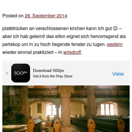
Posted on
28. September 2014
by
der
plattdrücken an verschlossenen kirchen kann ich gut 😉 –
chef
aber ich hab gelernt! das eifon eignet sich hervorragend als
periskop um in zu hoch liegende fenster zu lugen.
gestern
wieder einmal praktiziert – in
wilsdruff
.