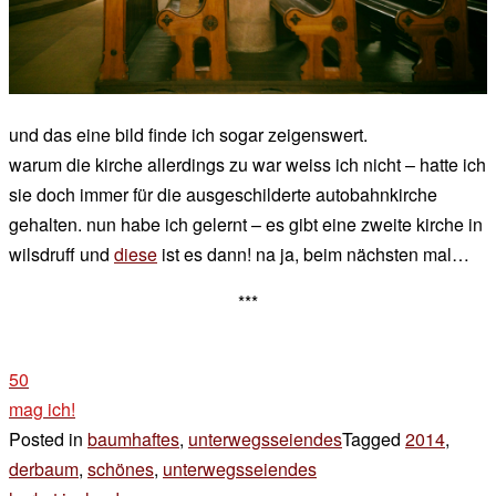
und das eine bild finde ich sogar zeigenswert.
warum die kirche allerdings zu war weiss ich nicht – hatte ich
sie doch immer für die ausgeschilderte autobahnkirche
gehalten. nun habe ich gelernt – es gibt eine zweite kirche in
wilsdruff und
diese
ist es dann! na ja, beim nächsten mal…
***
50
mag ich!
Posted in
baumhaftes
,
unterwegsseiendes
Tagged
2014
,
derbaum
,
schönes
,
unterwegsseiendes