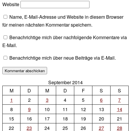
Website
Name, E-Mail-Adresse und Website in diesem Browser
für meinen nächsten Kommentar speichern.
Benachrichtige mich über nachfolgende Kommentare via
E-Mail.
Benachrichtige mich über neue Beiträge via E-Mail.
September 2014
M
D
M
D
F
S
S
1
2
3
4
5
6
7
8
9
10
11
12
13
14
15
16
17
18
19
20
21
22
23
24
25
26
27
28