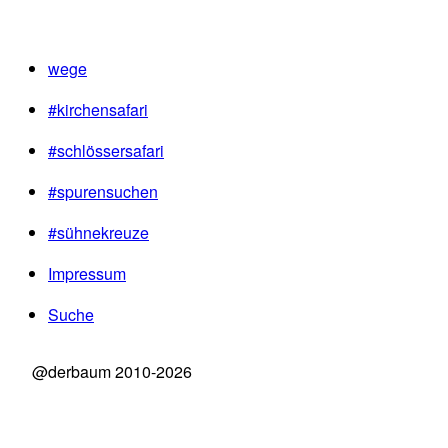
wege
#kirchensafari
#schlössersafari
#spurensuchen
#sühnekreuze
Impressum
Suche
@derbaum 2010-2026