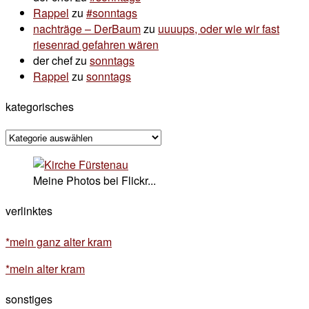
Rappel
zu
#sonntags
nachträge – DerBaum
zu
uuuups, oder wie wir fast
riesenrad gefahren wären
der chef
zu
sonntags
Rappel
zu
sonntags
kategorisches
kategorisches
Meine Photos bei Flickr...
verlinktes
*mein ganz alter kram
*mein alter kram
sonstiges