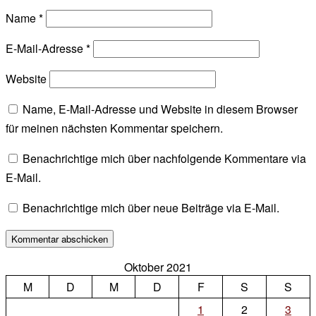
Name
*
E-Mail-Adresse
*
Website
Name, E-Mail-Adresse und Website in diesem Browser
für meinen nächsten Kommentar speichern.
Benachrichtige mich über nachfolgende Kommentare via
E-Mail.
Benachrichtige mich über neue Beiträge via E-Mail.
Oktober 2021
M
D
M
D
F
S
S
1
2
3