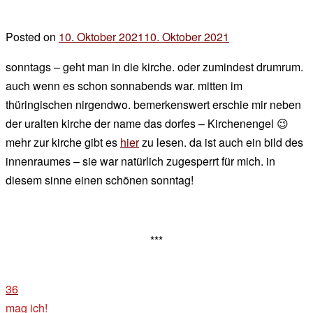
Posted on
10. Oktober 2021
10. Oktober 2021
by
der
sonntags – geht man in die kirche. oder zumindest drumrum.
chef
auch wenn es schon sonnabends war. mitten im
thüringischen nirgendwo. bemerkenswert erschie mir neben
der uralten kirche der name das dorfes – Kirchenengel 😉
mehr zur kirche gibt es
hier
zu lesen. da ist auch ein bild des
innenraumes – sie war natürlich zugesperrt für mich. in
diesem sinne einen schönen sonntag!
***
36
mag ich!