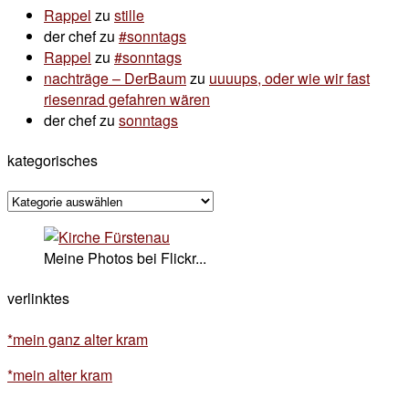
Rappel
zu
stille
der chef
zu
#sonntags
Rappel
zu
#sonntags
nachträge – DerBaum
zu
uuuups, oder wie wir fast
riesenrad gefahren wären
der chef
zu
sonntags
kategorisches
kategorisches
Meine Photos bei Flickr...
verlinktes
*mein ganz alter kram
*mein alter kram