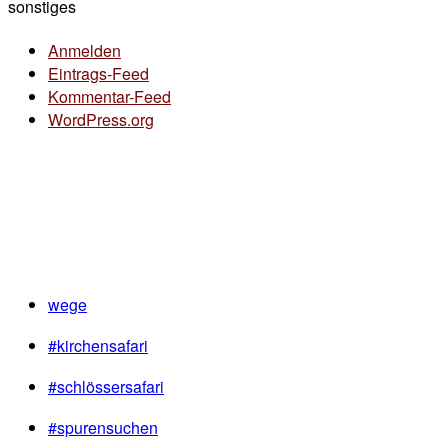
sonstiges
Anmelden
Eintrags-Feed
Kommentar-Feed
WordPress.org
wege
#kirchensafari
#schlössersafari
#spurensuchen