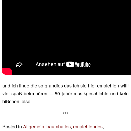
und ich finde die so grandios das ich sie hier empfehlen will!
viel spaß beim hören! – 50 jahre musikgeschichte und kein
bißchen leise!
***
Posted in
Allgemein
,
baumhaftes
,
empfehlendes
,