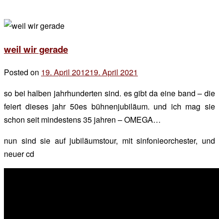
weil wir gerade
Posted on
19. April 2012
19. April 2021
by
der
so bei halben jahrhunderten sind. es gibt da eine band – die
chef
feiert dieses jahr 50es bühnenjubiläum. und ich mag sie
schon seit mindestens 35 jahren – OMEGA…
nun sind sie auf jubiläumstour, mit sinfonieorchester, und
neuer cd