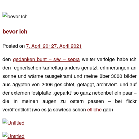
bevor ich
Posted on
7. April 2012
7. April 2021
by
der
den
gedanken bunt – s/w – sepia
weiter verfolge habe ich
chef
den regnerischen karfreitag anders genutzt. erinnerungen an
sonne und wärme rausgekramt und meine über 3000 bilder
aus ägypten von 2006 gesichtet, getaggt, archiviert. und auf
der externen festplatte „geparkt“ so ganz nebenbei ein paar –
die in meinen augen zu ostern passen – bei flickr
veröffentlicht (wo es ja sowieso schon
etliche
gab)