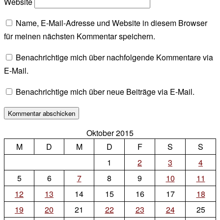
Website
Name, E-Mail-Adresse und Website in diesem Browser
für meinen nächsten Kommentar speichern.
Benachrichtige mich über nachfolgende Kommentare via
E-Mail.
Benachrichtige mich über neue Beiträge via E-Mail.
Oktober 2015
M
D
M
D
F
S
S
1
2
3
4
5
6
7
8
9
10
11
12
13
14
15
16
17
18
19
20
21
22
23
24
25