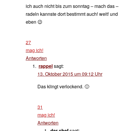
ich auch nicht bis zum sonntag – mach das –
radeln kannste dort bestimmt auch! weit! und
eben 😉
27
mag ich!
Antworten
rappel
sagt:
13. Oktober 2015 um 09:12 Uhr
Das klingt verlockend. 🙂
31
mag ich!
Antworten
der chef
sagt: