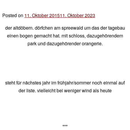
Posted on
11. Oktober 2015
11. Oktober 2023
by
der
der altdöbern. dörfchen am spreewald um das der tagebau
chef
einen bogen gemacht hat. mit schloss, dazugehörendem
park und dazugehörender orangerie.
steht für nächstes jahr im frühjahr/sommer noch einmal auf
der liste. vielleicht bei weniger wind als heute
***