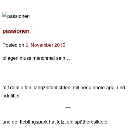
passionen
Posted on
6. November 2015
by
der
pflegen muss manchmal sein…
chef
mit dem eifon. langzeitbelichten. mit ner pinhole-app. und
hdr-filter.
***
und der lieblingspark hat jetzt ein spätherbstkleid