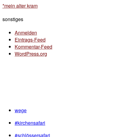
*mein alter kram
sonstiges
Anmelden
Eintrags-Feed
Kommentar-Feed
WordPress.org
wege
#kirchensafari
#schlössersafari