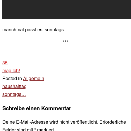
manchmal passt es. sonntags…
***
35
mag ich!
Posted in
Allgemein
Beitragsnavigation
haushalttag
sonntags…
Schreibe einen Kommentar
Deine E-Mail-Adresse wird nicht veröffentlicht.
Erforderliche
Felder sind mit
*
markiert