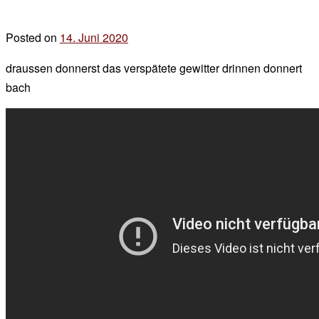
Posted on
14. Juni 2020
by
der
draussen donnerst das verspätete gewitter drinnen donnert
chef
bach