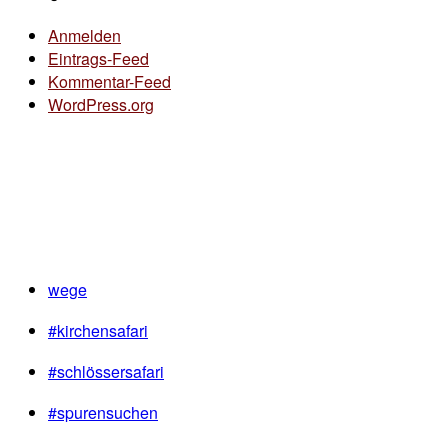
Anmelden
Eintrags-Feed
Kommentar-Feed
WordPress.org
wege
#kirchensafari
#schlössersafari
#spurensuchen