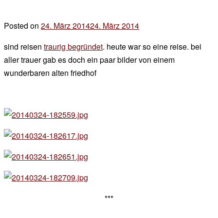
Posted on
24. März 2014
24. März 2014
by
der
sind reisen
traurig begründet
. heute war so eine reise. bei
chef
aller trauer gab es doch ein paar bilder von einem
wunderbaren alten friedhof
***