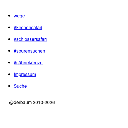
wege
#kirchensafari
#schlössersafari
#spurensuchen
#sühnekreuze
Impressum
Suche
@derbaum 2010-2026