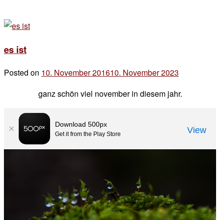
es ist
Posted on
10. November 2016
10. November 2023
by
der
ganz schön viel november in diesem jahr.
chef