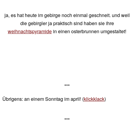
ja, es hat heute im gebirge noch einmal geschneit. und weil
die gebirgler ja praktisch sind haben sie ihre
weihnachtspyramide
in einen osterbrunnen umgestaltet!
***
Übrigens: an einem Sonntag im april! (
klickklack
)
***