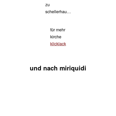
zu
schellerhau…
für mehr
kirche
klicklack
und nach miriquidi