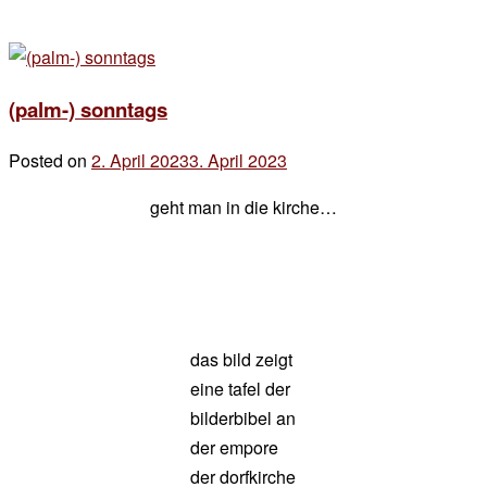
(palm-) sonntags
Posted on
2. April 2023
3. April 2023
by
der
geht man in die kirche…
chef
das bild zeigt
eine tafel der
bilderbibel an
der empore
der dorfkirche