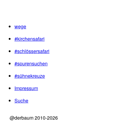
wege
#kirchensafari
#schlössersafari
#spurensuchen
#sühnekreuze
Impressum
Suche
@derbaum 2010-2026