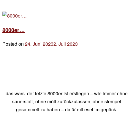
8000er…
Posted on
24. Juni 2023
2. Juli 2023
by
der
chef
das wars. der letzte 8000er ist erstiegen – wie immer ohne
sauerstoff, ohne müll zurückzulassen, ohne stempel
gesammelt zu haben – dafür mit esel im gepäck.