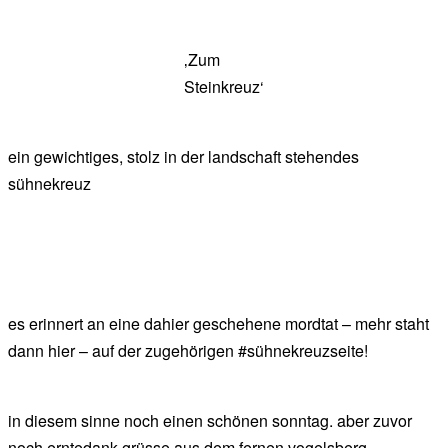
‚Zum
Steinkreuz‘
ein gewichtiges, stolz in der landschaft stehendes
sühnekreuz
es erinnert an eine dahier geschehene mordtat – mehr staht
dann hier – auf der zugehörigen #sühnekreuzseite!
in diesem sinne noch einen schönen sonntag. aber zuvor
noch erntedank-grüsse aus dem fernen vogelsberg