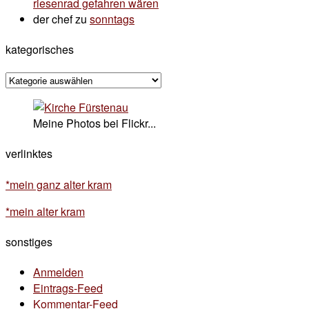
riesenrad gefahren wären
der chef
zu
sonntags
kategorisches
kategorisches
Meine Photos bei Flickr...
verlinktes
*mein ganz alter kram
*mein alter kram
sonstiges
Anmelden
Eintrags-Feed
Kommentar-Feed